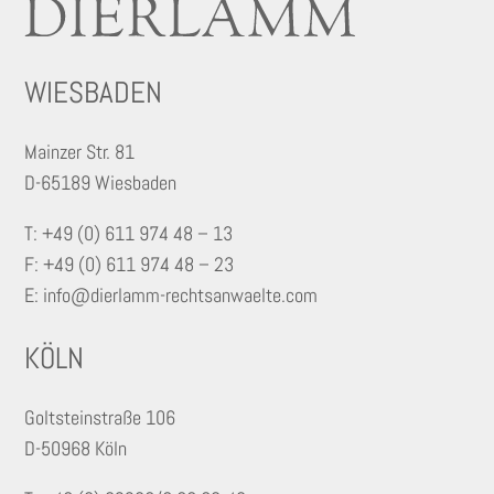
WIESBADEN
Mainzer Str. 81
D-65189 Wiesbaden
T: +49 (0) 611 974 48 – 13
F: +49 (0) 611 974 48 – 23
E: info@dierlamm-rechtsanwaelte.com
KÖLN
Goltsteinstraße 106
D-50968 Köln