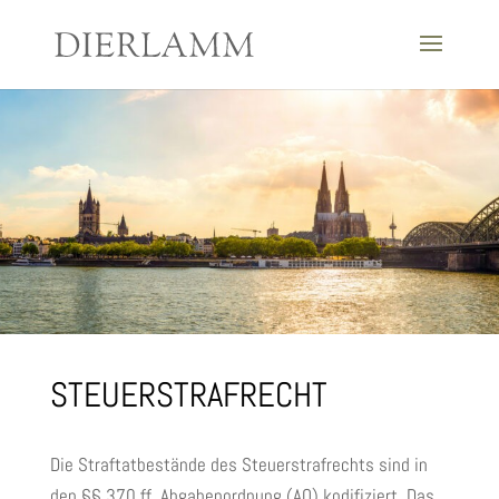
STEUERSTRAFRECHT
Die Straftatbestände des Steuerstrafrechts sind in
den §§ 370 ff. Abgabenordnung (AO) kodifiziert. Das