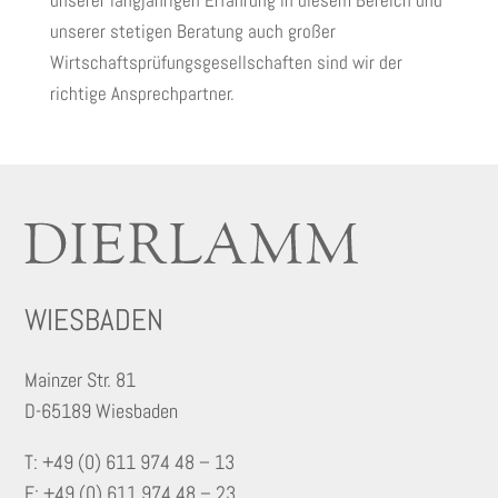
unserer langjährigen Erfahrung in diesem Bereich und
unserer stetigen Beratung auch großer
Wirtschaftsprüfungsgesellschaften sind wir der
richtige Ansprechpartner.
WIESBADEN
Mainzer Str. 81
D-65189 Wiesbaden
T: +49 (0) 611 974 48 – 13
F: +49 (0) 611 974 48 – 23