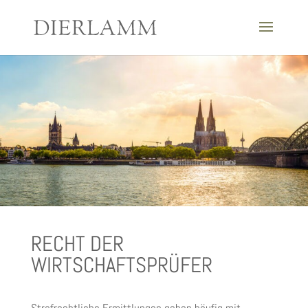
RECHT DER
WIRTSCHAFTSPRÜFER