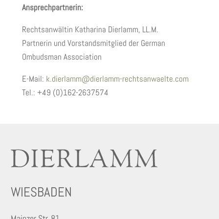
Ansprechpartnerin:
Rechtsanwältin Katharina Dierlamm, LL.M.
Partnerin und Vorstandsmitglied der German
Ombudsman Association
E-Mail:
k.dierlamm@dierlamm-rechtsanwaelte.com
Tel.: +49 (0)162-2637574
WIESBADEN
Mainzer Str. 81